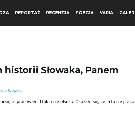
OZA
REPORTAŻ
RECENZJA
POEZJA
VARIA
GALER
historii Słowaka, Panem
usz Rzepiela
 się tu pracowało. I tak mnie olśniło. Okazało się, że ja tu nie prac