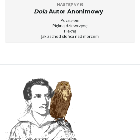
NASTĘPNY
Dola
Autor Anonimowy
Poznałem
ę
Piękną dziewczynę
Piękną
Jak zachód słońca nad morzem